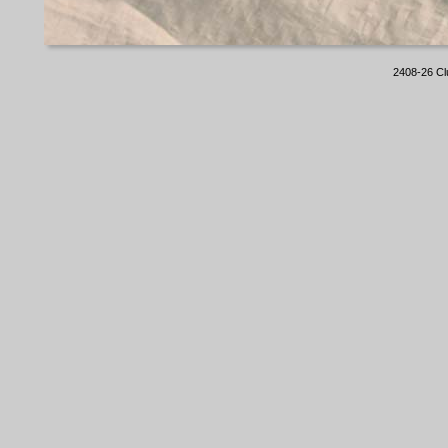
2408-26 Cl