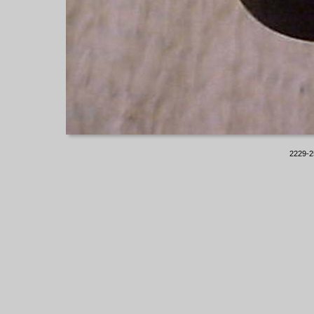
2229-25