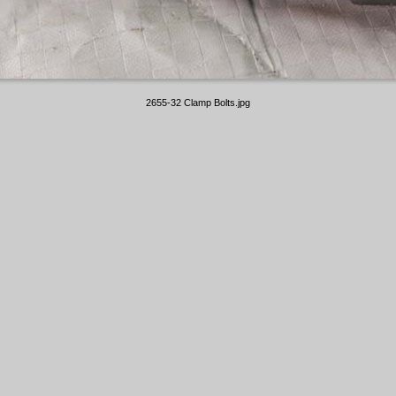
2655-32 Clamp Bolts.jpg